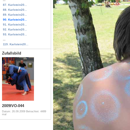
87. Karlstein20...
88. Karlstein20...
89. Karlstein20...
90. Karlstein20...
91. Karlstein20...
92. Karlstein20...
93. Karlstein20...
...
119. Karlstein20...
Zufallsbild
2009IVO-044
Datum: 26.09.2009
Betrachtet: 4489
mal