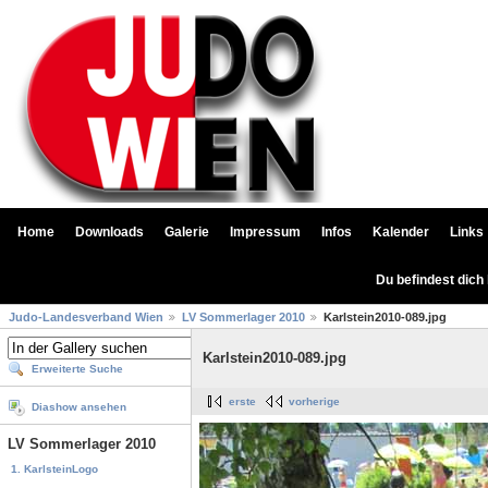
Home
Downloads
Galerie
Impressum
Infos
Kalender
Links
Du befindest dich
Judo-Landesverband Wien
LV Sommerlager 2010
Karlstein2010-089.jpg
Karlstein2010-089.jpg
Erweiterte Suche
erste
vorherige
Diashow ansehen
LV Sommerlager 2010
1. KarlsteinLogo
...