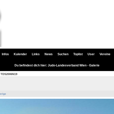
Infos
Kalender
Links
News
Suchen
Toplist
User
Vereine
Du befindest dich hier: Judo-Landesverband Wien - Galerie
TDS2006N19
erige