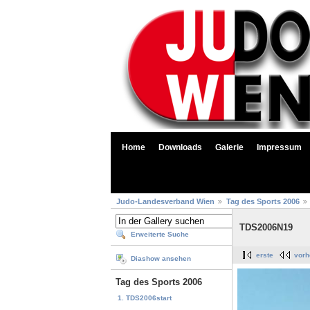
Home
Downloads
Galerie
Impressum
Judo-Landesverband Wien
Tag des Sports 2006
TDS2006N19
Erweiterte Suche
erste
vorh
Diashow ansehen
Tag des Sports 2006
1. TDS2006start
...