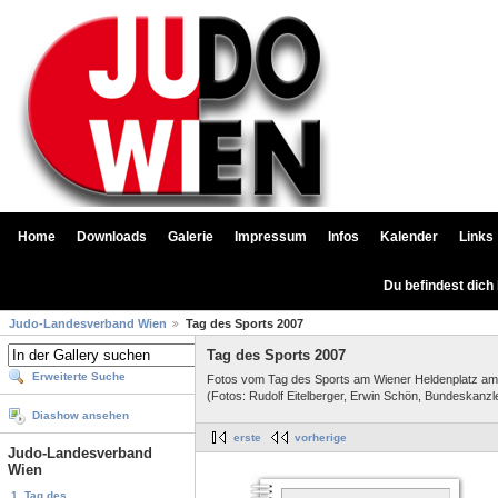
Home
Downloads
Galerie
Impressum
Infos
Kalender
Links
Du befindest dich
Judo-Landesverband Wien
Tag des Sports 2007
Tag des Sports 2007
Erweiterte Suche
Fotos vom Tag des Sports am Wiener Heldenplatz am
(Fotos: Rudolf Eitelberger, Erwin Schön, Bundeskanzl
Diashow ansehen
erste
vorherige
Judo-Landesverband
Wien
1. Tag des...