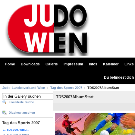
Home
Downloads
Galerie
Impressum
Infos
Kalender
Links
Du befindest dich
Judo-Landesverband Wien
Tag des Sports 2007
TDS2007AlbumStart
TDS2007AlbumStart
Erweiterte Suche
Diashow ansehen
Tag des Sports 2007
1. TDS2007Albu...
2. TDS2007ER001