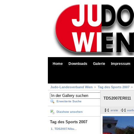
Home
Downloads
Galerie
Impressum
Judo-Landesverband Wien
Tag des Sports 2007
TDS2007ER011
Erweiterte Suche
erste
vorh
Diashow ansehen
Tag des Sports 2007
1. TDS2007Albu...
...