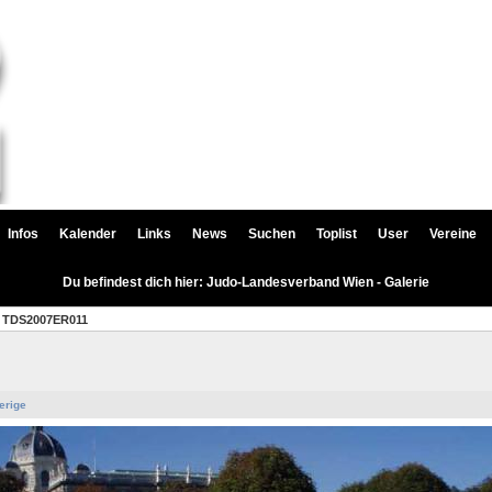
Infos
Kalender
Links
News
Suchen
Toplist
User
Vereine
Du befindest dich hier: Judo-Landesverband Wien - Galerie
TDS2007ER011
erige