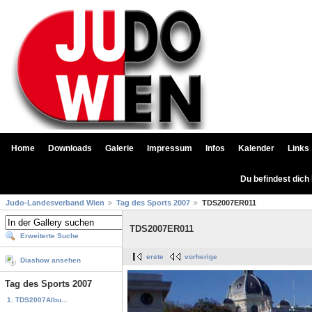
Home
Downloads
Galerie
Impressum
Infos
Kalender
Links
Du befindest dich
Judo-Landesverband Wien
Tag des Sports 2007
TDS2007ER011
TDS2007ER011
Erweiterte Suche
erste
vorherige
Diashow ansehen
Tag des Sports 2007
1. TDS2007Albu...
...