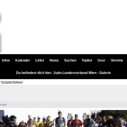
Infos
Kalender
Links
News
Suchen
Toplist
User
Vereine
Du befindest dich hier: Judo-Landesverband Wien - Galerie
TDS2007ER047
erige