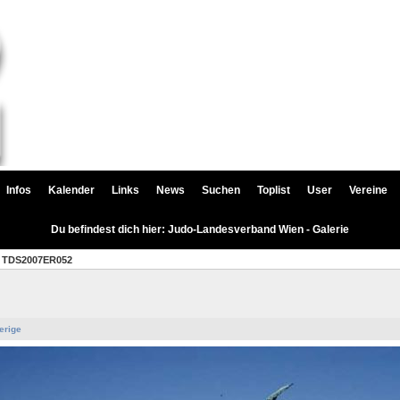
Infos
Kalender
Links
News
Suchen
Toplist
User
Vereine
Du befindest dich hier: Judo-Landesverband Wien - Galerie
TDS2007ER052
erige