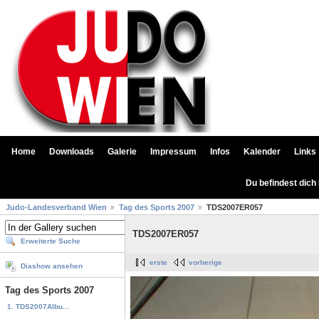
Home
Downloads
Galerie
Impressum
Infos
Kalender
Links
Du befindest dich
Judo-Landesverband Wien
Tag des Sports 2007
TDS2007ER057
TDS2007ER057
Erweiterte Suche
erste
vorherige
Diashow ansehen
Tag des Sports 2007
1. TDS2007Albu...
...