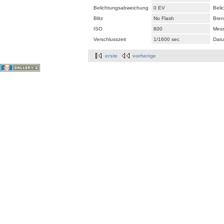
Belichtungsabweichung
0 EV
Beli
Blitz
No Flash
Bren
ISO
800
Mes
Verschlusszeit
1/1600 sec
Datu
erste
vorherige