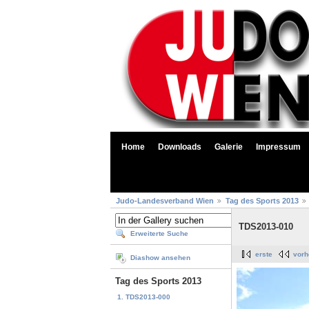
Home
Downloads
Galerie
Impressum
Judo-Landesverband Wien
Tag des Sports 2013
TDS2013-010
Erweiterte Suche
erste
vorh
Diashow ansehen
Tag des Sports 2013
1. TDS2013-000
...