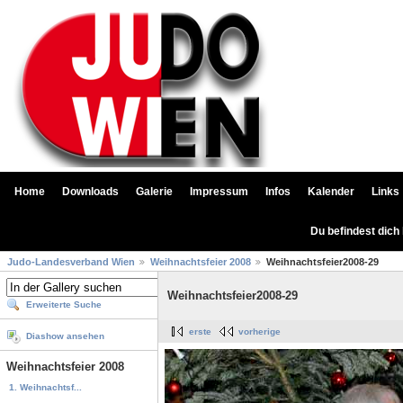
Home
Downloads
Galerie
Impressum
Infos
Kalender
Links
Du befindest dich
Judo-Landesverband Wien
Weihnachtsfeier 2008
Weihnachtsfeier2008-29
Weihnachtsfeier2008-29
Erweiterte Suche
erste
vorherige
Diashow ansehen
Weihnachtsfeier 2008
1. Weihnachtsf...
...