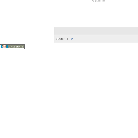
0 Stimmen
Seite:
1
2