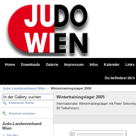
Home
Downloads
Galerie
Impressum
Infos
Kalender
Links
Du befindest dich
Judo-Landesverband Wien
Wintertrainingslager 2005
Wintertrainingslager 2005
Erweiterte Suche
Internationales Wintertrainingslager mit Peter Seise
90 Teilnehmern.
Diashow ansehen
Judo-Landesverband
Wien
1. Tag des...