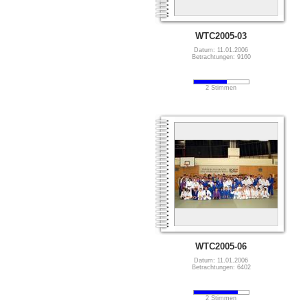
WTC2005-03
Datum: 11.01.2006
Betrachtungen: 9160
2 Stimmen
WTC2005-06
Datum: 11.01.2006
Betrachtungen: 6402
2 Stimmen