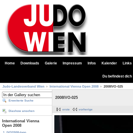
Home
Downloads
Galerie
Impressum
Infos
Kalender
Links
Du befindest dich
Judo-Landesverband Wien
International Vienna Open 2008
2008IVO-025
2008IVO-025
Erweiterte Suche
erste
vorherige
Diashow ansehen
International Vienna
Open 2008
1. IVO2008-logo