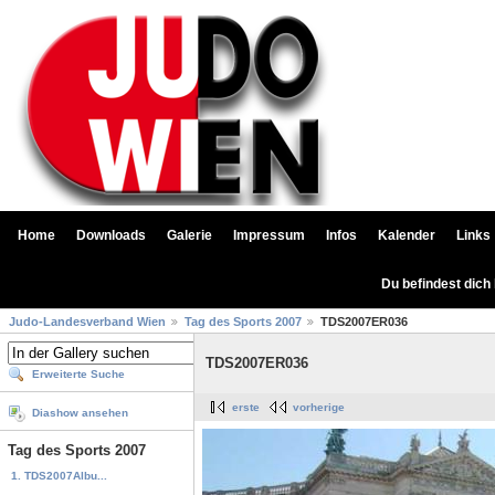
Home
Downloads
Galerie
Impressum
Infos
Kalender
Links
Du befindest dich
Judo-Landesverband Wien
Tag des Sports 2007
TDS2007ER036
TDS2007ER036
Erweiterte Suche
erste
vorherige
Diashow ansehen
Tag des Sports 2007
1. TDS2007Albu...
...