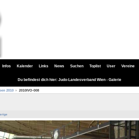
Infos
Kalender
Links
News
Suchen
Toplist
User
Vereine
Du befindest dich hier: Judo-Landesverband Wien - Galerie
pen 2010
2010IVO-008
erige