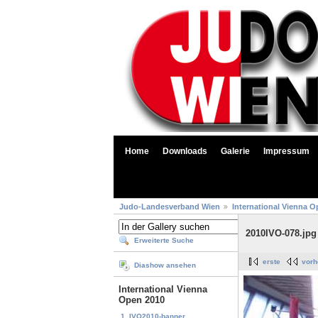
Home
Downloads
Galerie
Impressum
Judo-Landesverband Wien
International Vienna O
2010IVO-078.jpg
Erweiterte Suche
erste
vorh
Diashow ansehen
International Vienna
Open 2010
1. IVO2010-banner