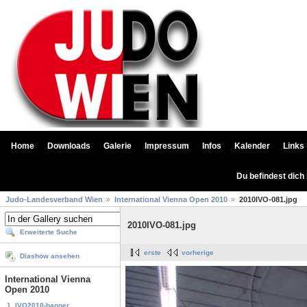
Home
Downloads
Galerie
Impressum
Infos
Kalender
Links
Du befindest dich
Judo-Landesverband Wien
International Vienna Open 2010
2010IVO-081.jpg
2010IVO-081.jpg
Erweiterte Suche
erste
vorherige
Diashow ansehen
International Vienna
Open 2010
1. IVO2010-banner