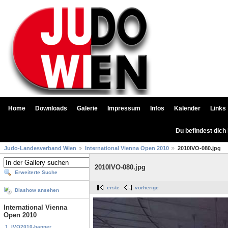
Home
Downloads
Galerie
Impressum
Infos
Kalender
Links
Du befindest dich
Judo-Landesverband Wien
International Vienna Open 2010
2010IVO-080.jpg
2010IVO-080.jpg
Erweiterte Suche
erste
vorherige
Diashow ansehen
International Vienna
Open 2010
1. IVO2010-banner