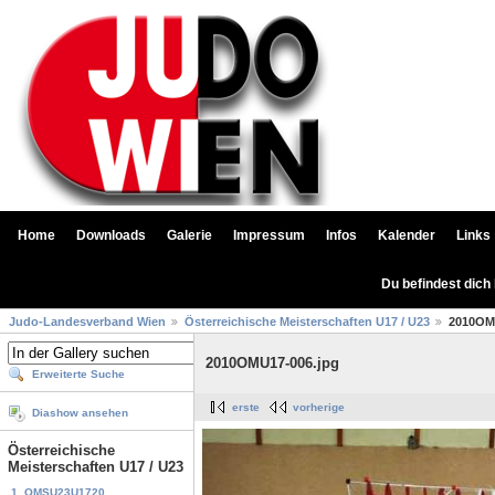
Home
Downloads
Galerie
Impressum
Infos
Kalender
Links
Du befindest dich
Judo-Landesverband Wien
Österreichische Meisterschaften U17 / U23
2010OM
2010OMU17-006.jpg
Erweiterte Suche
erste
vorherige
Diashow ansehen
Österreichische
Meisterschaften U17 / U23
1. OMSU23U1720...