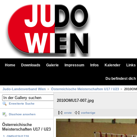
Home
Downloads
Galerie
Impressum
Infos
Kalender
Links
Du befindest dich
Judo-Landesverband Wien
Österreichische Meisterschaften U17 / U23
2010OM
2010OMU17-007.jpg
Erweiterte Suche
erste
vorherige
Diashow ansehen
Österreichische
Meisterschaften U17 / U23
1. OMSU23U1720...