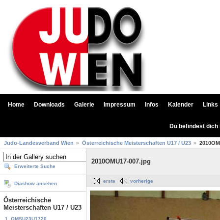
Home
Downloads
Galerie
Impressum
Infos
Kalender
Links
Du befindest dich
Judo-Landesverband Wien
Österreichische Meisterschaften U17 / U23
2010OM
2010OMU17-007.jpg
Erweiterte Suche
erste
vorherige
Diashow ansehen
Österreichische
Meisterschaften U17 / U23
1. OMSU23U1720...