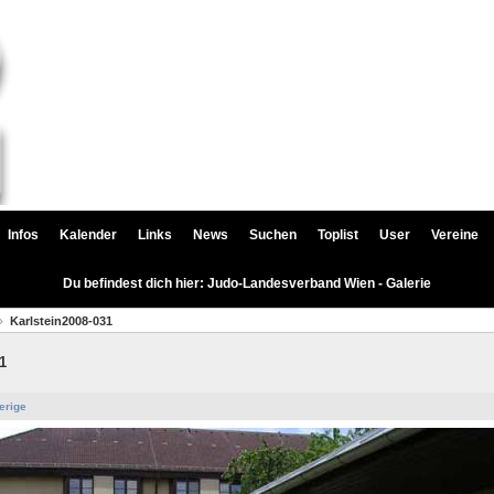
Infos
Kalender
Links
News
Suchen
Toplist
User
Vereine
Du befindest dich hier: Judo-Landesverband Wien - Galerie
Karlstein2008-031
1
erige