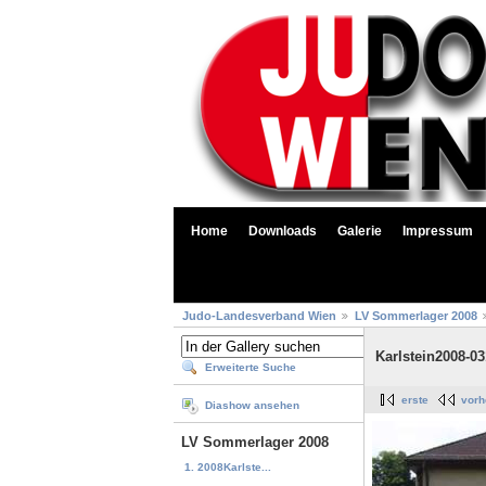
Home
Downloads
Galerie
Impressum
Judo-Landesverband Wien
LV Sommerlager 2008
Karlstein2008-03
Erweiterte Suche
erste
vorh
Diashow ansehen
LV Sommerlager 2008
1. 2008Karlste...
...