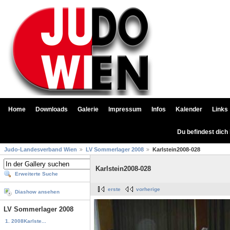
Home
Downloads
Galerie
Impressum
Infos
Kalender
Links
Du befindest dich
Judo-Landesverband Wien
LV Sommerlager 2008
Karlstein2008-028
Karlstein2008-028
Erweiterte Suche
erste
vorherige
Diashow ansehen
LV Sommerlager 2008
1. 2008Karlste...
...