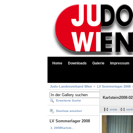
Home
Downloads
Galerie
Impressum
Judo-Landesverband Wien
LV Sommerlager 2008
Karlstein2008-02
Erweiterte Suche
erste
vorh
Diashow ansehen
LV Sommerlager 2008
1. 2008Karlste...
...