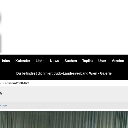
Infos
Kalender
Links
News
Suchen
Toplist
User
Vereine
Du befindest dich hier: Judo-Landesverband Wien - Galerie
Karlstein2008-029
9
erige