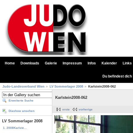
Home
Downloads
Galerie
Impressum
Infos
Kalender
Links
Du befindest dich
Judo-Landesverband Wien
LV Sommerlager 2008
Karlstein2008-062
Karlstein2008-062
Erweiterte Suche
erste
vorherige
Diashow ansehen
LV Sommerlager 2008
1. 2008Karlste...
...