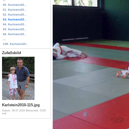
60. Karlstein20...
61. Karlstein20...
62. Karlstein20...
63. Karlstein20...
64. Karlstein20...
65. Karlstein20...
66. Karlstein20...
...
158. Karlstein20...
Zufallsbild
Karlstein2010-115.jpg
Datum: 09.07.2010
Betrachtet: 5150
mal