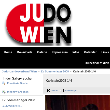
Home
Downloads
Galerie
Impressum
Infos
Kalender
Links
Du befindest dich
Judo-Landesverband Wien
LV Sommerlager 2008
Karlstein2008-146
Karlstein2008-146
Erweiterte Suche
erste
vorherige
Diashow ansehen
LV Sommerlager 2008
1. 2008Karlste...
...