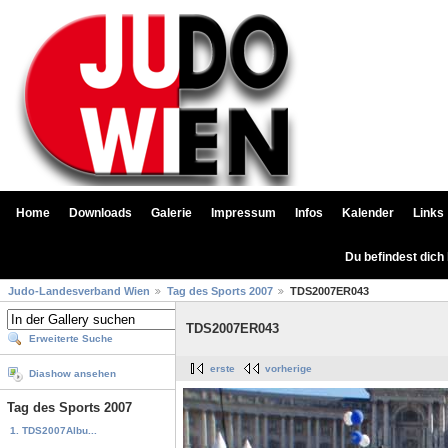
Home
Downloads
Galerie
Impressum
Infos
Kalender
Links
Du befindest dich
Judo-Landesverband Wien
Tag des Sports 2007
TDS2007ER043
TDS2007ER043
Erweiterte Suche
erste
vorherige
Diashow ansehen
Tag des Sports 2007
1. TDS2007Albu...
...