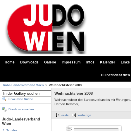
Home
Downloads
Galerie
Impressum
Infos
Kalender
Links
Du befindest dich
Judo-Landesverband Wien
Weihnachtsfeier 2008
Weihnachtsfeier 2008
Erweiterte Suche
Weihnachtsfeier des Landesverbandes mit Ehrungen 
Herbert Kerstner).
Diashow ansehen
erste
vorherige
Judo-Landesverband
Wien
1. Tag des...