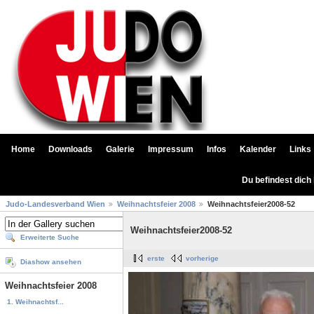
Home
Downloads
Galerie
Impressum
Infos
Kalender
Links
Du befindest dich
Judo-Landesverband Wien
Weihnachtsfeier 2008
Weihnachtsfeier2008-52
Weihnachtsfeier2008-52
Erweiterte Suche
erste
vorherige
Diashow ansehen
Weihnachtsfeier 2008
1. Weihnachtsf...
...