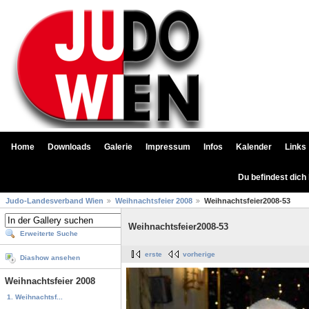
Home
Downloads
Galerie
Impressum
Infos
Kalender
Links
Du befindest dich
Judo-Landesverband Wien
Weihnachtsfeier 2008
Weihnachtsfeier2008-53
Weihnachtsfeier2008-53
Erweiterte Suche
erste
vorherige
Diashow ansehen
Weihnachtsfeier 2008
1. Weihnachtsf...
...