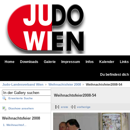
Home
Downloads
Galerie
Impressum
Infos
Kalender
Links
Du befindest dich
Judo-Landesverband Wien
Weihnachtsfeier 2008
Weihnachtsfeier2008-54
Weihnachtsfeier2008-54
Erweiterte Suche
erste
vorherige
Diashow ansehen
Weihnachtsfeier 2008
1. Weihnachtsf...
...