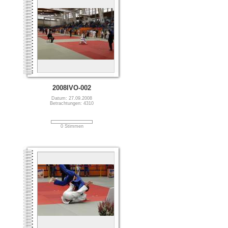
2008IVO-002
Datum: 27.09.2008
Betrachtungen: 4310
0 Stimmen