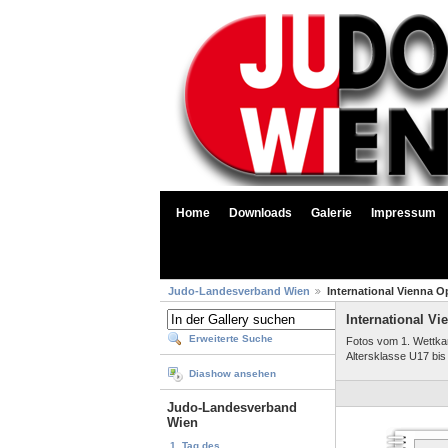
Home
Downloads
Galerie
Impressum
Judo-Landesverband Wien
International Vienna O
International V
Erweiterte Suche
Fotos vom 1. Wettkam
Altersklasse U17 bis
Diashow ansehen
Judo-Landesverband
Wien
1. Tag des...