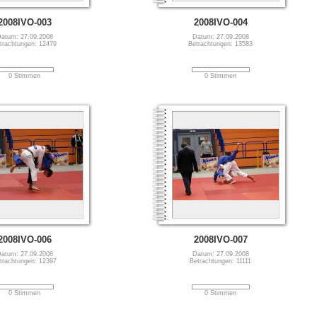
2008IVO-003
2008IVO-004
atum: 27.09.2008
Datum: 27.09.2008
trachtungen: 12479
Betrachtungen: 13583
0 Stimmen
0 Stimmen
2008IVO-006
2008IVO-007
atum: 27.09.2008
Datum: 27.09.2008
trachtungen: 12397
Betrachtungen: 11111
0 Stimmen
0 Stimmen