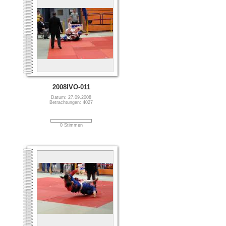
2008IVO-011
Datum: 27.09.2008
Betrachtungen: 4027
0 Stimmen