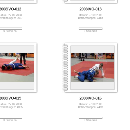
2008IVO-012
2008IVO-013
atum: 27.09.2008
Datum: 27.09.2008
etrachtungen: 3637
Betrachtungen: 4166
0 Stimmen
0 Stimmen
2008IVO-015
2008IVO-016
atum: 27.09.2008
Datum: 27.09.2008
etrachtungen: 4035
Betrachtungen: 4498
0 Stimmen
0 Stimmen