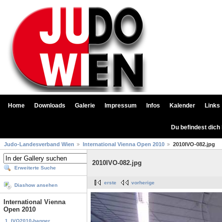
Home
Downloads
Galerie
Impressum
Infos
Kalender
Links
Du befindest dich
Judo-Landesverband Wien
International Vienna Open 2010
2010IVO-082.jpg
2010IVO-082.jpg
Erweiterte Suche
erste
vorherige
Diashow ansehen
International Vienna
Open 2010
1. IVO2010-banner