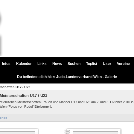
Infos
Kalender
Links
News
Suchen
Toplist
User
Vereine
Du befindest dich hier: Judo-Landesverband Wien - Galerie
rschaften U17 / U23
Meisterschaften U17 / U23
reichischen Meisterschaften Frauen und Männer U17 und U23 am 2. und 3. Oktober 2010 in
Wien (Fotos von Rudolf Eitelberger).
erige