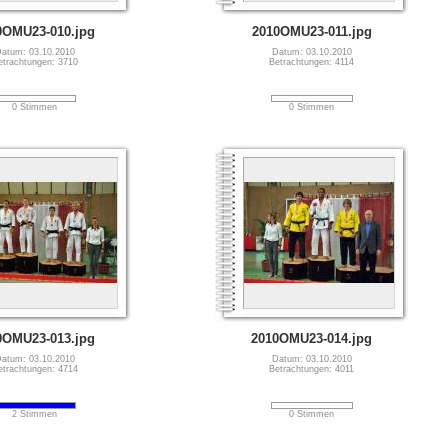
0OMU23-010.jpg
2010OMU23-011.jpg
atum: 03.10.2010
Datum: 03.10.2010
etrachtungen: 3710
Betrachtungen: 4114
0 Stimmen
0 Stimmen
0OMU23-013.jpg
2010OMU23-014.jpg
atum: 03.10.2010
Datum: 03.10.2010
etrachtungen: 4714
Betrachtungen: 4011
2 Stimmen
0 Stimmen