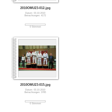
2010OMU23-012.jpg
Datum: 03.10.2010
Betrachtungen: 4172
0 Stimmen
2010OMU23-015.jpg
Datum: 03.10.2010
Betrachtungen: 3785
0 Stimmen