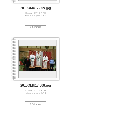
2010OMU17-005.jpg
Datum: 02.10.2010
Betrachtungen: 4363
0 Stimmen
2010OMU17-008.jpg
Datum: 02.10.2010
Betrachtungen: 5256
0 Stimmen