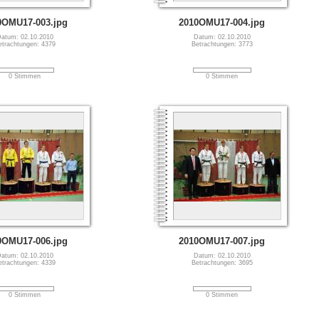
0OMU17-003.jpg
2010OMU17-004.jpg
atum: 02.10.2010
Datum: 02.10.2010
etrachtungen: 4379
Betrachtungen: 3773
0 Stimmen
0 Stimmen
0OMU17-006.jpg
2010OMU17-007.jpg
atum: 02.10.2010
Datum: 02.10.2010
etrachtungen: 4339
Betrachtungen: 3695
0 Stimmen
0 Stimmen