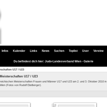
Infos
Kalender
Links
News
Suchen
Toplist
User
Vereine
Du befindest dich hier: Judo-Landesverband Wien - Galerie
rschaften U17 / U23
Meisterschaften U17 / U23
reichischen Meisterschaften Frauen und Männer U17 und U23 am 2. und 3. Oktober 2010 in
Wien (Fotos von Rudolf Eitelberger).