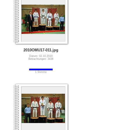
2010OMU17-011.jpg
Datum: 02.10.2010
Betrachtungen: 3438
1 Stimme