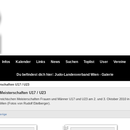
Infos
Kalender
Links
News
Suchen
Toplist
User
Vereine
Du befindest dich hier: Judo-Landesverband Wien - Galerie
rschaften U17 / U23
Meisterschaften U17 / U23
reichischen Meisterschaften Frauen und Männer U17 und U23 am 2. und 3. Oktober 2010 in
Wien (Fotos von Rudolf Eitelberger).
erige