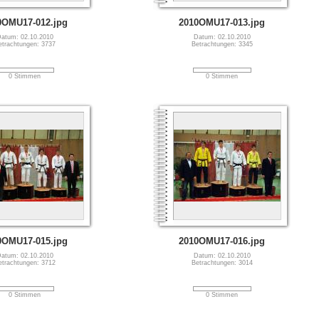
0OMU17-012.jpg
2010OMU17-013.jpg
atum: 02.10.2010
Datum: 02.10.2010
etrachtungen: 3737
Betrachtungen: 3345
0 Stimmen
0 Stimmen
0OMU17-015.jpg
2010OMU17-016.jpg
atum: 02.10.2010
Datum: 02.10.2010
etrachtungen: 3712
Betrachtungen: 3014
0 Stimmen
0 Stimmen