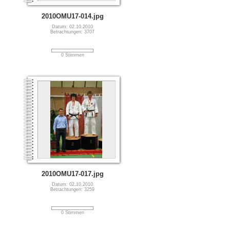
2010OMU17-014.jpg
Datum: 02.10.2010
Betrachtungen: 3707
0 Stimmen
2010OMU17-017.jpg
Datum: 02.10.2010
Betrachtungen: 3259
0 Stimmen