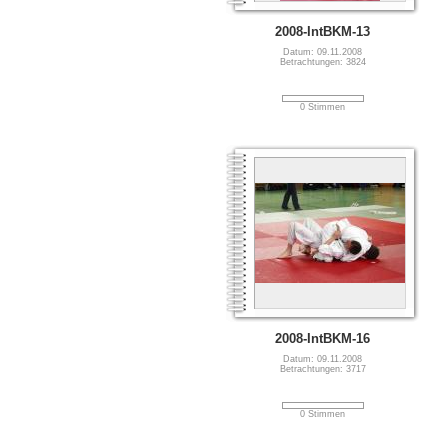
2008-IntBKM-13
Datum: 09.11.2008
Betrachtungen: 3824
0 Stimmen
2008-IntBKM-16
Datum: 09.11.2008
Betrachtungen: 3717
0 Stimmen