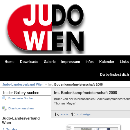
Home
Downloads
Galerie
Impressum
Infos
Kalender
Links
Du befindest dich
Judo-Landesverband Wien
Int. Bodenkampfmeisterschaft 2008
Int. Bodenkampfmeisterschaft 2008
Erweiterte Suche
Bilder von der internationalen Bodenkampfmeistersch
Thomas Mayer).
Diashow ansehen
erste
vorherige
Judo-Landesverband
Wien
1. Tag des...