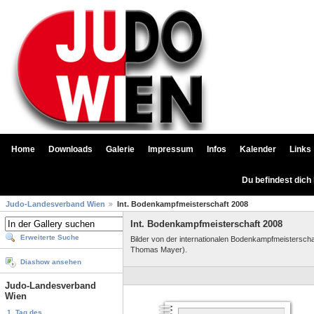
Home
Downloads
Galerie
Impressum
Infos
Kalender
Links
Du befindest dich
Judo-Landesverband Wien
Int. Bodenkampfmeisterschaft 2008
Int. Bodenkampfmeisterschaft 2008
Erweiterte Suche
Bilder von der internationalen Bodenkampfmeistersch
Thomas Mayer).
Diashow ansehen
Judo-Landesverband
Wien
1. Tag des...