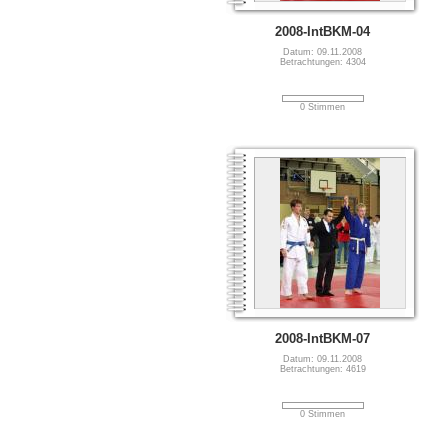
2008-IntBKM-04
Datum: 09.11.2008
Betrachtungen: 4304
0 Stimmen
2008-IntBKM-07
Datum: 09.11.2008
Betrachtungen: 4619
0 Stimmen