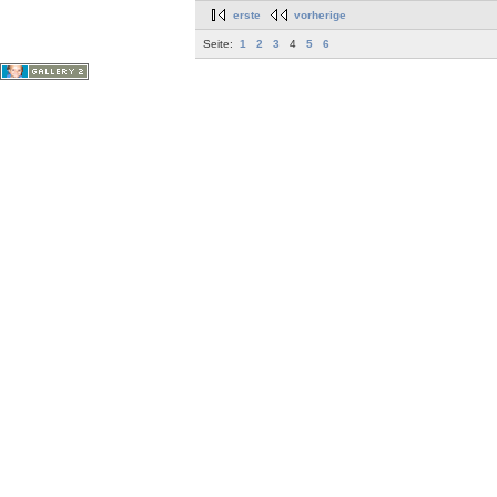
erste
vorherige
Seite:
1
2
3
4
5
6