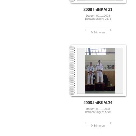
2008-IntBKM-31
Datum: 09.11.2008
Betrachtungen: 3673
0 Stimmen
2008-IntBKM-34
Datum: 09.11.2008
Betrachtungen: 5203
0 Stimmen