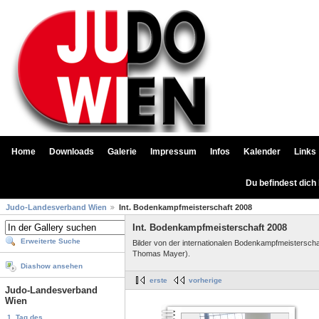
Home
Downloads
Galerie
Impressum
Infos
Kalender
Links
Du befindest dich
Judo-Landesverband Wien
Int. Bodenkampfmeisterschaft 2008
Int. Bodenkampfmeisterschaft 2008
Erweiterte Suche
Bilder von der internationalen Bodenkampfmeistersch
Thomas Mayer).
Diashow ansehen
erste
vorherige
Judo-Landesverband
Wien
1. Tag des...