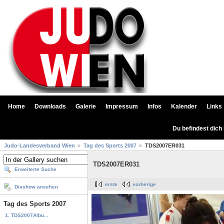
Home
Downloads
Galerie
Impressum
Infos
Kalender
Links
Du befindest dich
Judo-Landesverband Wien
Tag des Sports 2007
TDS2007ER031
TDS2007ER031
Erweiterte Suche
erste
vorherige
Diashow ansehen
Tag des Sports 2007
1. TDS2007Albu...
...