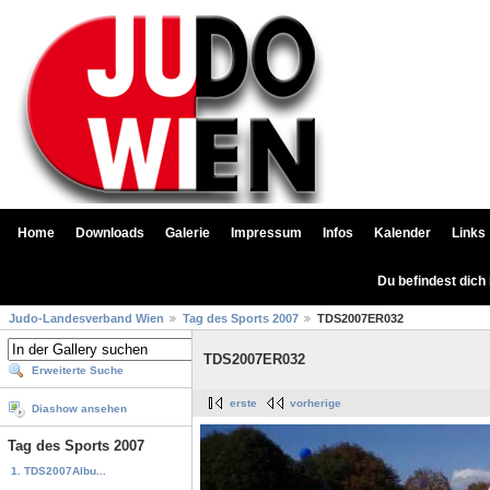
Home
Downloads
Galerie
Impressum
Infos
Kalender
Links
Du befindest dich
Judo-Landesverband Wien
Tag des Sports 2007
TDS2007ER032
TDS2007ER032
Erweiterte Suche
erste
vorherige
Diashow ansehen
Tag des Sports 2007
1. TDS2007Albu...
...