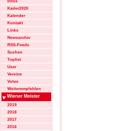
Infos
Kader2020
Kalender
Kontakt
Links
Newsarchiv
RSS-Feeds
Suchen
Toplist
User
Vereine
Votes
Weiterempfehlen
Wiener Meister
2019
2018
2017
2016