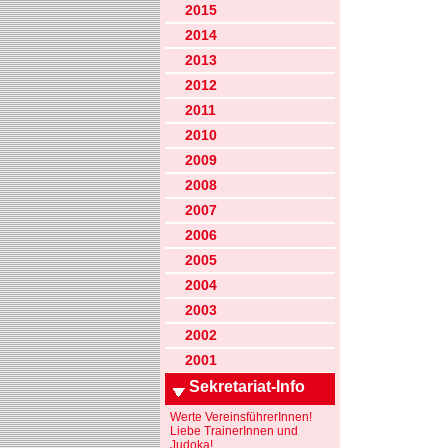
2015
2014
2013
2012
2011
2010
2009
2008
2007
2006
2005
2004
2003
2002
2001
Sekretariat-Info
Werte VereinsführerInnen!
Liebe TrainerInnen und
Judoka!