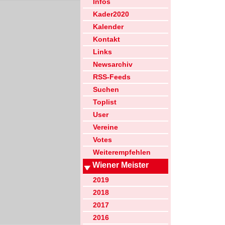
Infos
Kader2020
Kalender
Kontakt
Links
Newsarchiv
RSS-Feeds
Suchen
Toplist
User
Vereine
Votes
Weiterempfehlen
Wiener Meister
2019
2018
2017
2016