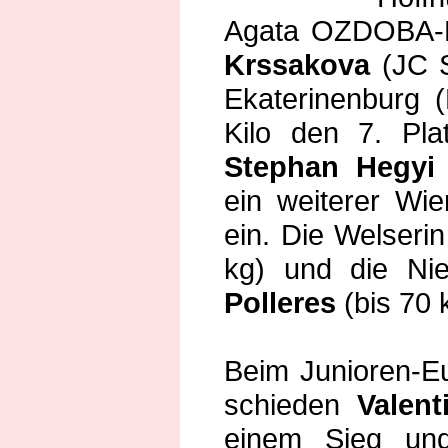
Agata OZDOBA-
Krssakova
(JC 
Ekaterinenburg 
Kilo den 7. Pla
Stephan Hegyi
ein weiterer Wi
ein. Die Welseri
kg) und die Nie
Polleres
(bis 70 
Beim Junioren-E
schieden
Valent
einem Sieg und