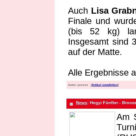
Auch
Lisa Grab
Finale und wurd
(bis 52 kg) la
Insgesamt sind 
auf der Matte.
Alle Ergebnisse a
Autor: presse [
Artikel empfehlen
]
News
: Hegyi Fünfter - Bronze
Am S
Tur