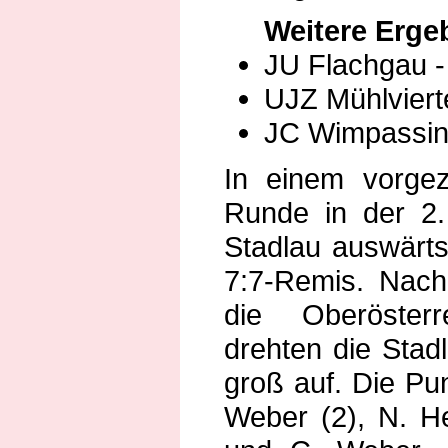
Weitere Erge
JU Flachgau - 
UJZ Mühlviert
JC Wimpassin
In einem vorge
Runde in der 2.
Stadlau auswärt
7:7-Remis. Nac
die Oberösterr
drehten die Stad
groß auf. Die Pun
Weber (2), N. He