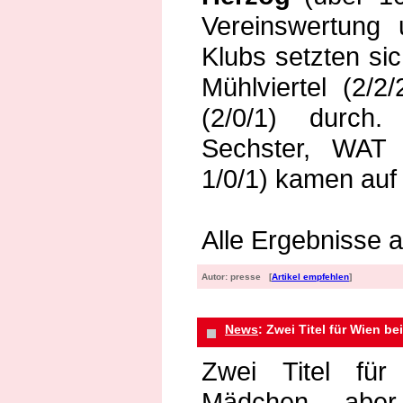
Vereinswertung
Klubs setzten sic
Mühlviertel (2/
(2/0/1) durch.
Sechster, WAT 
1/0/1) kamen auf
Alle Ergebnisse a
Autor: presse [
Artikel empfehlen
]
News
: Zwei Titel für Wien be
Zwei Titel fü
Mädchen, aber