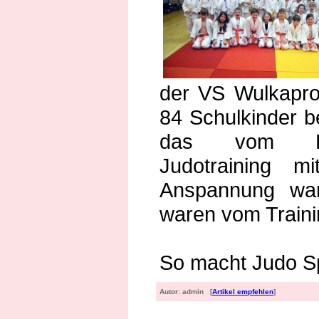
der VS Wulkapro
84 Schulkinder b
das vom Elt
Judotraining m
Anspannung wa
waren vom Trainin
So macht Judo S
Autor: admin [
Artikel empfehlen
]