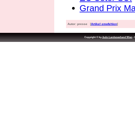
Grand Prix M
Autor: presse [
Artikel empfehlen
]
Copyright © by
Judo-Landesverband Wien
- 