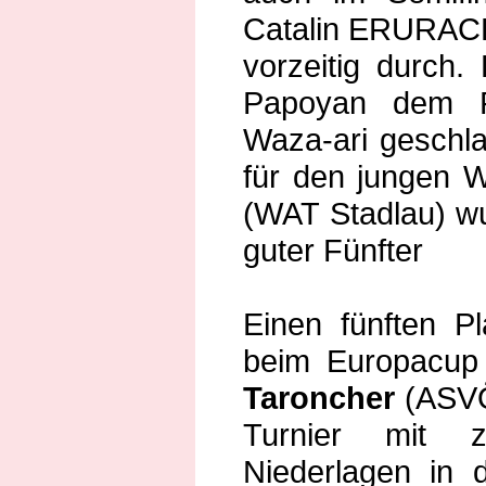
Catalin ERURAC
vorzeitig durch.
Papoyan dem 
Waza-ari geschla
für den jungen 
(WAT Stadlau) wu
guter Fünfter
Einen fünften P
beim Europacup 
Taroncher
(ASVÖ
Turnier mit 
Niederlagen in 