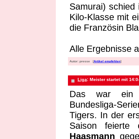
Samurai) schied 
Kilo-Klasse mit 
die Französin Bl
Alle Ergebnisse au
Autor: presse [
Artikel empfehlen
]
Liga
: Meister startet mit 14:
Das war ein 
Bundesliga-Seri
Tigers. In der e
Saison feiert
Haasmann
gege