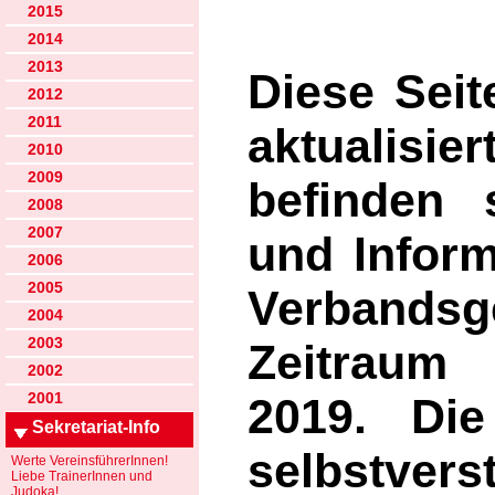
2015
2014
2013
Diese Seit
2012
2011
aktualisier
2010
2009
befinden 
2008
2007
und Infor
2006
2005
Verbandsg
2004
2003
Zeitraum
2002
2001
2019. Die
Sekretariat-Info
selbstve
Werte VereinsführerInnen!
Liebe TrainerInnen und
Judoka!