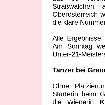
Straßwalchen, a
Oberösterreich w
die klare Nummer
Alle Ergebnisse 
Am Sonntag wer
Unter-21-Meister
Tanzer bei Grand 
Ohne Platzieru
Starterin beim Gr
die Wienerin
K