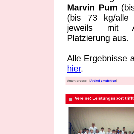
Marvin Pum
(b
(bis 73 kg/alle
jeweils mit A
Platzierung aus.
Alle Ergebnisse a
hier
.
Autor: presse [
Artikel empfehlen
]
Vereine
: Leistungssport triff