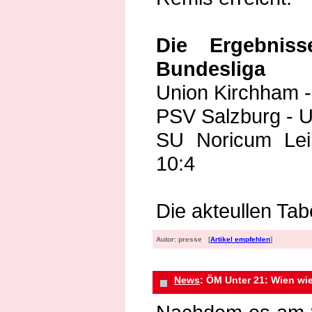
Die Ergebnis
Bundesliga
Union Kirchham -
PSV Salzburg - U
SU Noricum Lei
10:4
Die akteullen Tabe
Autor: presse [
Artikel empfehlen
]
News
: ÖM Unter 21: Wien w