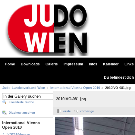
Home
Downloads
Galerie
Impressum
Infos
Kalender
Links
Du befindest dich
Judo-Landesverband Wien
International Vienna Open 2010
2010IVO-081.jpg
2010IVO-081.jpg
Erweiterte Suche
erste
vorherige
Diashow ansehen
International Vienna
Open 2010
1. IVO2010-banner