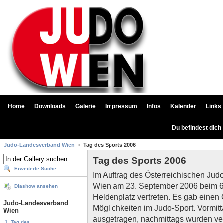
Home
Downloads
Galerie
Impressum
Infos
Kalender
Links
Du befindest dich
Judo-Landesverband Wien
Tag des Sports 2006
Tag des Sports 2006
Erweiterte Suche
Im Auftrag des Österreichischen Ju
Wien am 23. September 2006 beim 6
Diashow ansehen
Heldenplatz vertreten. Es gab einen 
Judo-Landesverband
Möglichkeiten im Judo-Sport. Vormi
Wien
ausgetragen, nachmittags wurden v
1. Tag des...