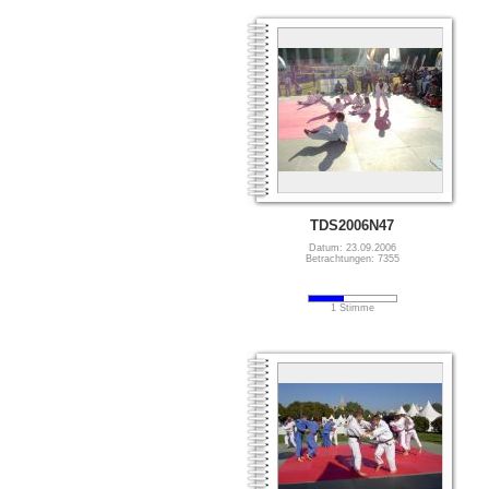
TDS2006N47
Datum: 23.09.2006
Betrachtungen: 7355
1 Stimme