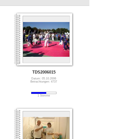
TDS2006015
Datum: 05.10.2006
Betrachtungen: 4737
1 Stimme