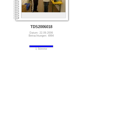
TDS2006018
Datum: 22.09.2006
Betrachtungen: 4994
1 Stimme